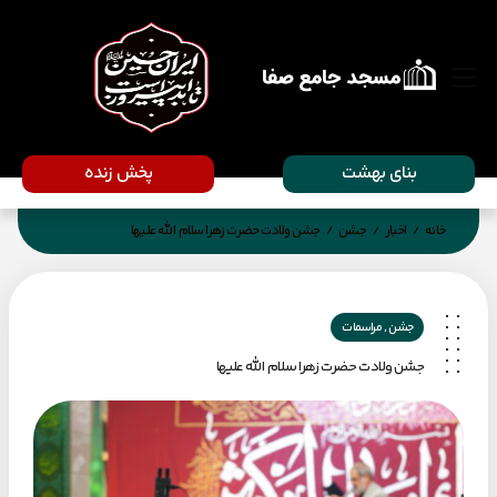
بنای بهشت
پخش زنده
خانه
اخبار
جشن
جشن ولادت حضرت زهرا سلام الله علیها
/
/
/
,
جشن
مراسمات
جشن ولادت حضرت زهرا سلام الله علیها