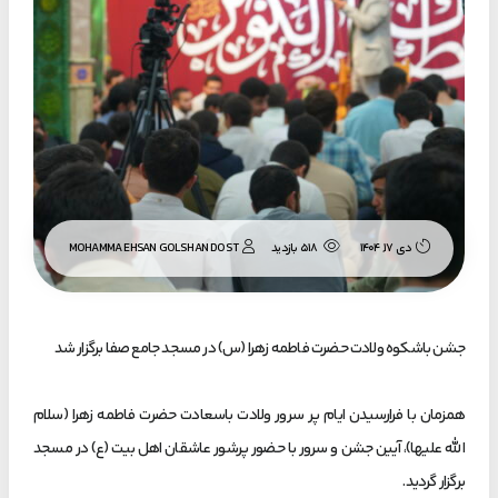
MOHAMMA EHSAN GOLSHAN DOST
دی ۱۷, ۱۴۰۴
518 بازدید
جشن باشکوه ولادت حضرت فاطمه زهرا (س) در مسجد جامع صفا برگزار شد
همزمان با فرارسیدن ایام پر سرور ولادت باسعادت حضرت فاطمه زهرا (سلام
الله علیها)، آیین جشن و سرور با حضور پرشور عاشقان اهل بیت (ع) در مسجد
برگزار گردید.