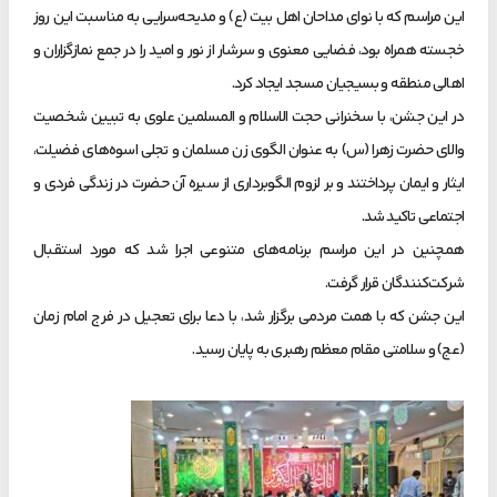
این مراسم که با نوای مداحان اهل بیت (ع) و مدیحه‌سرایی به مناسبت این روز
خجسته همراه بود، فضایی معنوی و سرشار از نور و امید را در جمع نمازگزاران و
اهالی منطقه و بسیجیان مسجد ایجاد کرد.
در این جشن، با سخنرانی حجت الاسلام و المسلمین علوی به تبیین شخصیت
والای حضرت زهرا (س) به عنوان الگوی زن مسلمان و تجلی اسوه‌های فضیلت،
ایثار و ایمان پرداختند و بر لزوم الگوبرداری از سیره آن حضرت در زندگی فردی و
اجتماعی تاکید شد.
همچنین در این مراسم برنامه‌های متنوعی اجرا شد که مورد استقبال
شرکت‌کنندگان قرار گرفت.
این جشن که با همت مردمی برگزار شد، با دعا برای تعجیل در فرج امام زمان
(عج) و سلامتی مقام معظم رهبری به پایان رسید.