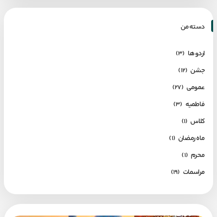
دسته من
اردو ها
(۳)
جشن
(۱۲)
عمومی
(۲۷)
فاطمیه
(۳)
کلاس
(۱)
ماه رمضان
(۱)
محرم
(۱)
مراسمات
(۱۹)