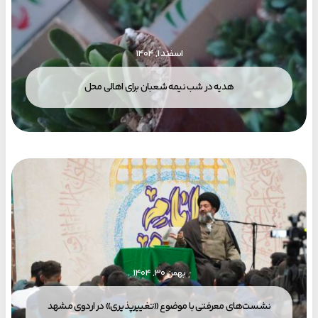
اسفند ۱, ۱۴۰۴
هدیه در شب نیمه شعبان برای اهالی محل
بهمن ۳۰, ۱۴۰۴
نشست‌های معرفتی با موضوع «تغییرپذیری» در اردوی مشهد