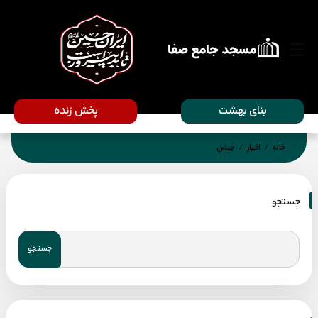
بنای بهشت
پخش زنده
خانه
اخبار
جشن
/
/
جستجو