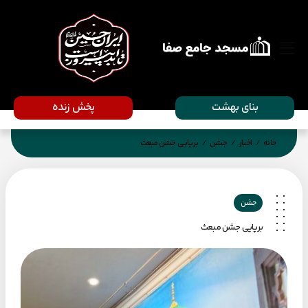
بنای بهشت
پخش زنده
خانه
اخبار
جشن
برپایی جشن مبعث
/
/
/
جشن
برپایی جشن مبعث