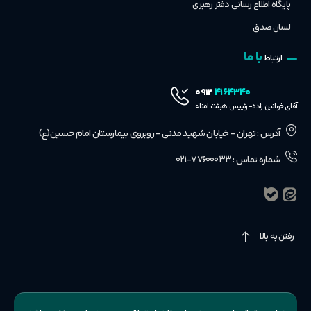
پایگاه اطلاع رسانی دفتر رهبری
لسان صدق
با ما
ارتباط
۴۱۶۴۳۴۰
۰۹۱۲
آقای خوانین زاده-رئییس هیئت امناء
آدرس : تهران - خیابان شهید مدنی - روبروی بیمارستان امام حسین(ع)
شماره تماس : ۷۷۶۰۰۰۳۳-۰۲۱
رفتن به بالا