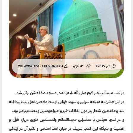
MOHAMMA EHSAN GOLSHAN DOST
دی ۲۷, ۱۴۰۴
622 بازدید
در شب مبعث پیامبر اکرم صلی‌الله‌علیه‌وآله در مسجد صفا جشن برگزار شد.
در این جشن به مدیحه سرایی و سرود خوانی توسط مادحین اهل بیت پرداخته
شد و مضامین اشعار پیرامون اتفاقات اخیر و امیرالمومنین و بعثت پیامبر بود.
و در انتها مجلس با سخنرانی حجت‌الاسلام والمسلمین علوی درباره قرآن و
اهمیت و جایگاه این کتاب شریف در میان امت اسلامی و تاثیر آن در زندگی