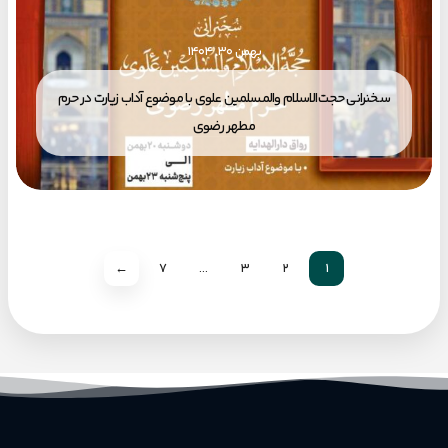
بهمن ۳۰, ۱۴۰۴
سخنرانی حجت‌الاسلام والمسلمین علوی با موضوع آداب زیارت در حرم
مطهر رضوی
←
7
…
3
2
1