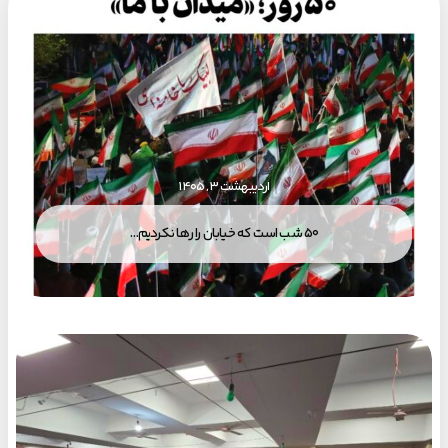
اردیبهشت ۳, ۱۴۰۵
۵۰ شب است که خیابان را رها نکردیم…