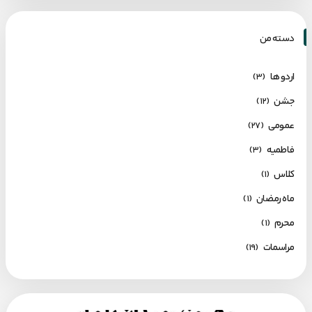
دسته من
اردو ها
(۳)
جشن
(۱۲)
عمومی
(۲۷)
فاطمیه
(۳)
کلاس
(۱)
ماه رمضان
(۱)
محرم
(۱)
مراسمات
(۱۹)