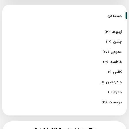
دسته من
اردو ها
(۳)
جشن
(۱۲)
عمومی
(۲۷)
فاطمیه
(۳)
کلاس
(۱)
ماه رمضان
(۱)
محرم
(۱)
مراسمات
(۱۹)