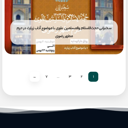
بهمن ۳۰, ۱۴۰۴
سخنرانی حجت‌الاسلام والمسلمین علوی با موضوع آداب زیارت در حرم
مطهر رضوی
←
7
…
3
2
1