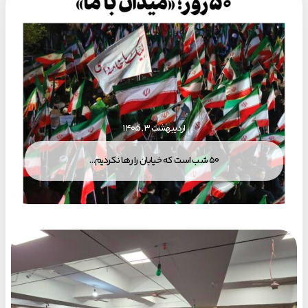
اردیبهشت ۳, ۱۴۰۵
۵۰ شب است که خیابان را رها نکردیم…