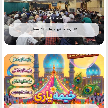
اسفند ۲, ۱۴۰۴
کلاس تفسیر قرآن در ماه مبارک رمضان
اسفند ۱, ۱۴۰۴