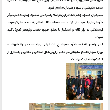
سرودهای انقلابی و پخش نماهنگ‌هایی از دوران دفاع مقدس و مجاهدت‌های
سردار سلیمانی، بر شور و هیجان مراسم افزود.
بسیجیان مسجد جامع صفا در این مراسم با سردادن شعارهای کوبنده، بار دیگر
با آرمان‌های امام خمینی (ره) و رهبر معظم انقلاب اسلامی تجدید پیمان کرده و بر
ایستادگی در برابر ظلم و استکبار تا تحقق ظهور حضرت ولیعصر (عج) تأکید
نمودند.
این مراسم باشکوه، یادآور عزم راسخ ملت ایران برای ادامه دادن راه شهدا، به
ویژه سردار قاسم سلیمانی، در دفاع از ارزش‌های اسلامی و انقلابی و پاسداری از
امنیت و اقتدار کشور است.