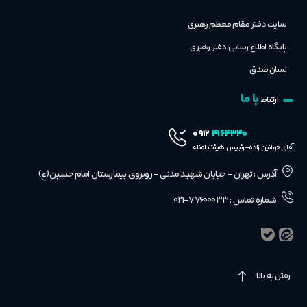
سایت دفتر مقام معظم رهبری
پایگاه اطلاع رسانی دفتر رهبری
لسان صدق
با ما
ارتباط
۴۱۶۴۳۴۰
۰۹۱۲
آقای خوانین زاده-رئییس هیئت امناء
آدرس : تهران - خیابان شهید مدنی - روبروی بیمارستان امام حسین(ع)
شماره تماس : ۷۷۶۰۰۰۳۳-۰۲۱
رفتن به بالا